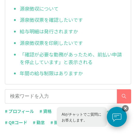
源泉徴収について
源泉徴収票を確認したいです
給与明細は発行されますか
源泉徴収票を印刷したいです
「確認が必要な勤務があったため、前払い申請
を停止しています」と表示される
年間の給与制限はありますか
# プロフィール
# 資格
# 応募
# 求人
# キャンセル
AIがチャットでご質問に
お答えします。
# QRコード
# 勤怠
# 振込申請
# 給与
# 評価