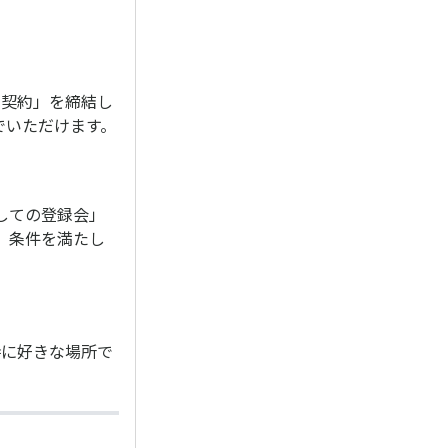
用契約」を締結し
でいただけます。
しての登録会」
、条件を満たし
時に好きな場所で