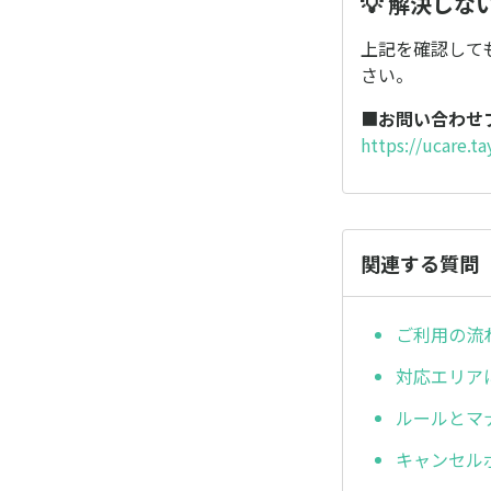
💡 解決し
上記を確認して
さい。
■
お問い合わせ
https://ucare.t
関連する質問
ご利用の流
対応エリア
ルールとマ
キャンセル