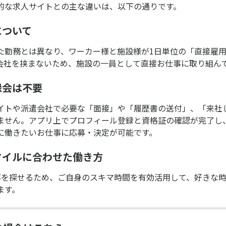
的な求人サイトとの主な違いは、以下の通りです。
について
た勤務とは異なり、ワーカー様と施設様が1日単位の「直接雇
会社を挟まないため、施設の一員として直接お仕事に取り組ん
録会は不要
イトや派遣会社で必要な「面接」や「履歴書の送付」、「来社
ません。アプリ上でプロフィール登録と資格証の確認が完了し
に働きたいお仕事に応募・決定が可能です。
スタイルに合わせた働き方
事を探せるため、ご自身のスキマ時間を有効活用して、好きな
ます。