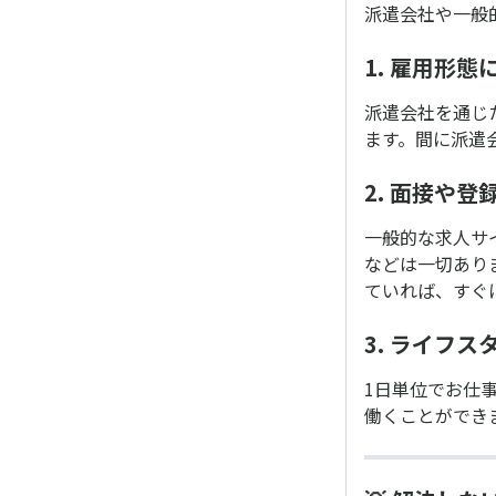
派遣会社や一般
1. 雇用形態
派遣会社を通じ
ます。間に派遣
2. 面接や登
一般的な求人サ
などは一切あり
ていれば、すぐ
3. ライフ
1日単位でお仕
働くことができ