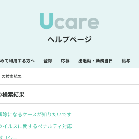
ヘルプページ
めて利用する方へ
登録
応募
出退勤・勤務当日
給与
ィ の検索結果
 の検索結果
解除になるケースが知りたいです
ウイルスに関するペナルティ対応
ポリシー