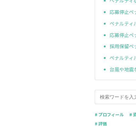
ペナルティ
応募停止ペ
ペナルティル
応募停止ペ
採用保留ペ
ペナルティル
台風や地震
# プロフィール
# 
# 評価