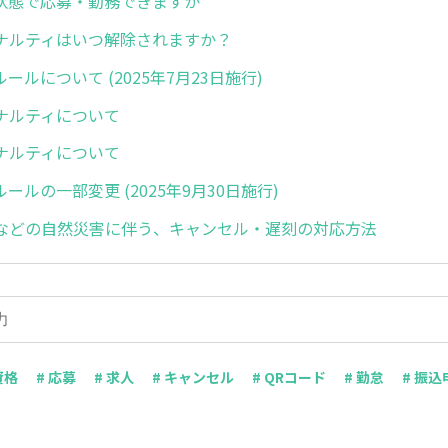
状態で応募・勤務できますか
ナルティはいつ解除されますか？
ールについて (2025年7月23日施行)
ナルティについて
ナルティについて
ールの一部変更 (2025年9月30日施行)
などの自然災害に伴う、キャンセル・遅刻の対応方法
資格
# 応募
# 求人
# キャンセル
# QRコード
# 勤怠
# 振込