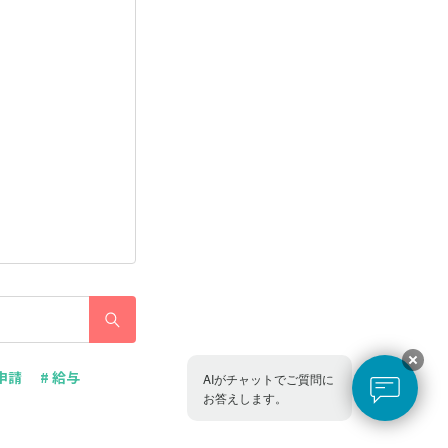
申請
# 給与
AIがチャットでご質問に
お答えします。